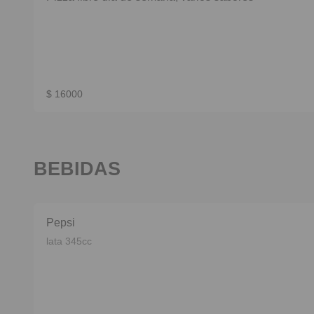
$ 16000
BEBIDAS
Pepsi
lata 345cc