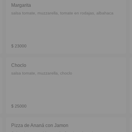
Margarita
salsa tomate, muzzarella, tomate en rodajas, albahaca
$ 23000
Choclo
salsa tomate, muzzarella, choclo
$ 25000
Pizza de Ananá con Jamon