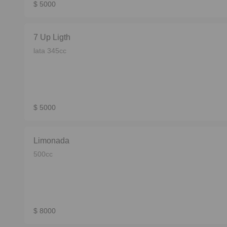
$ 5000
7 Up Ligth
lata 345cc
$ 5000
Limonada
500cc
$ 8000