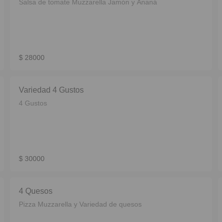
Salsa de tomate Muzzarella Jamón y Ananá
$ 28000
Variedad 4 Gustos
4 Gustos
$ 30000
4 Quesos
Pizza Muzzarella y Variedad de quesos