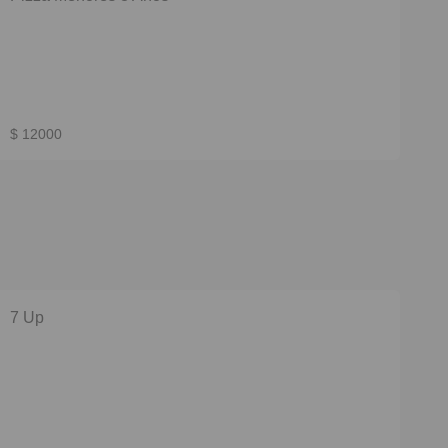
$ 12000
7 Up