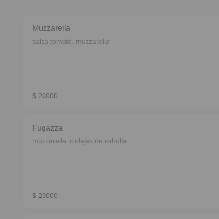
Muzzarella
salsa tomate, muzzarella
$ 20000
Fugazza
muzzarella, rodajas de cebolla
$ 23000